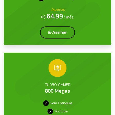
Apenas
64,99
/ mês
R$
Assinar
TURBO GAMER
800 Megas
Sem Franquia
Youtube