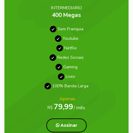
INTERMEDIARIO
400 Megas
Sem Franquia
Youtube
Netflix
Redes Sociais
Gaming
Lives
100% Banda Larga
Apenas
79,99
/ mês
R$
Assinar