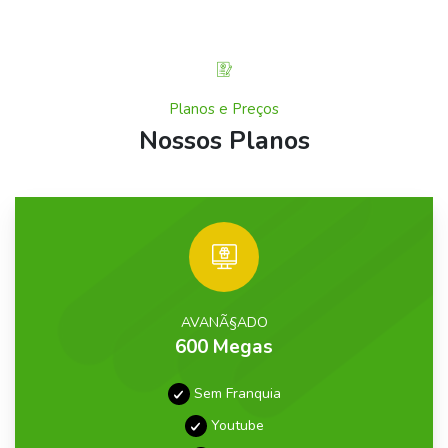
Planos e Preços
Nossos Planos
AVANÃ§ADO
600 Megas
Sem Franquia
Youtube