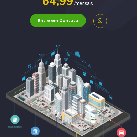
64,99
/mensais
Entre em Contato