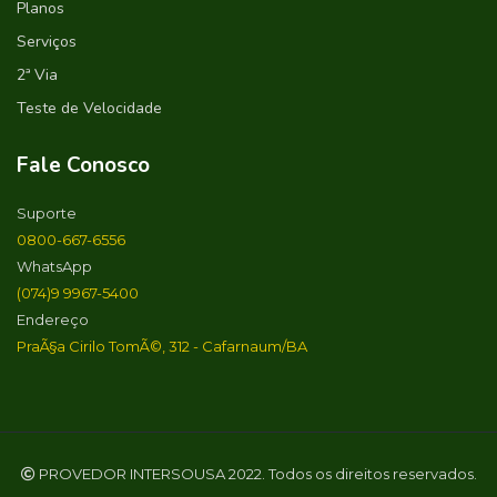
Planos
Serviços
2ª Via
Teste de Velocidade
Fale Conosco
Suporte
0800-667-6556
WhatsApp
(074)9 9967-5400
Endereço
PraÃ§a Cirilo TomÃ©, 312 - Cafarnaum/BA
PROVEDOR INTERSOUSA 2022. Todos os direitos reservados.