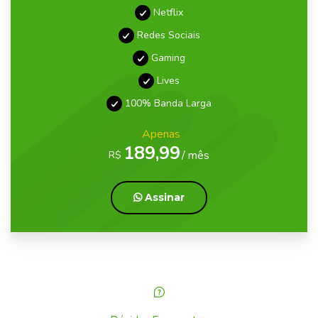
Netflix
Redes Sociais
Gaming
Lives
100% Banda Larga
Apenas
189,99
/ mês
R$
Assinar