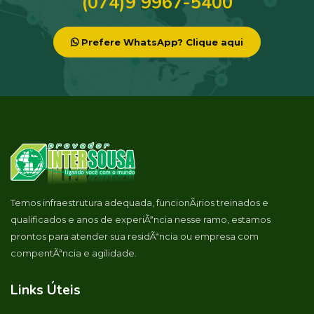
(074)9 9967-5400
Prefere WhatsApp? Clique aqui
Temos infraestrutura adequada, funcionÃ¡rios treinados e
qualificados e anos de experiÃªncia nesse ramo, estamos
prontos para atender sua residÃªncia ou empresa com
compentÃªncia e agilidade.
Links Úteis